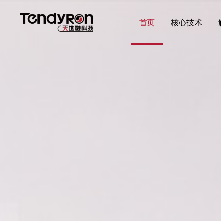
首页
核心技术
核心技术
解决方案
产品中心
客户案例
新闻资讯
关于我们
加入我们
了解详情
了解详情
了解详情
了解详情
了解详情
了解详情
了解详情