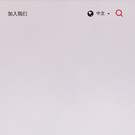
中文
加入我们